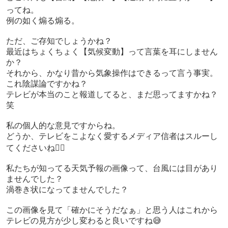
ってね。
例の如く煽る煽る。
ただ、ご存知でしょうかね？
最近はちょくちょく【気候変動】って言葉を耳にしません
か？
それから、かなり昔から気象操作はできるって言う事実。
これ陰謀論ですかね？
テレビが本当のこと報道してると、まだ思ってますかね？
笑
私の個人的な意見ですからね。
どうか、テレビをこよなく愛するメディア信者はスルーし
てくださいね🙋‍♀️
私たちが知ってる天気予報の画像って、台風には目があり
ませんでした？
渦巻き状になってませんでした？
この画像を見て「確かにそうだなぁ」と思う人はこれから
テレビの見方が少し変わると良いですね😅