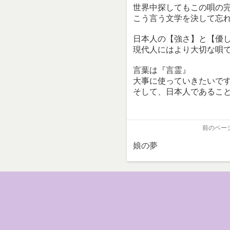
世界中探してもこの唄の
こう言う文学を決して忘
日本人の【強さ】と【優
現代人にはより大切な唄
言葉は『言霊』
大事に使っていきたいです
そして、日本人であること
前のペー
娘の夢