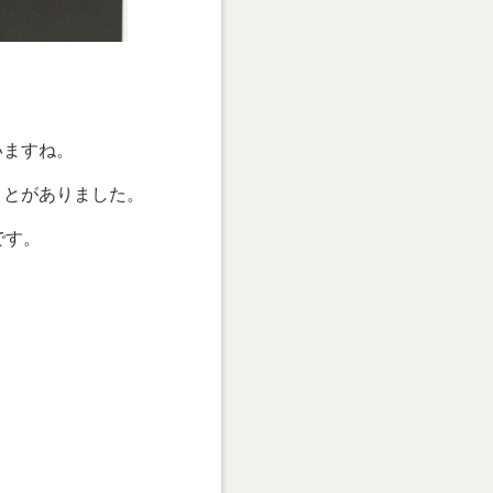
いますね。
ことがありました。
です。