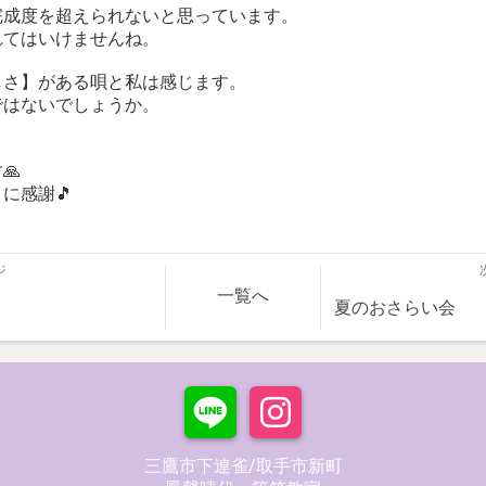
完成度を超えられないと思っています。
れてはいけませんね。
しさ】がある唄と私は感じます。
ではないでしょうか。
🙏
に感謝🎵
ジ
一覧へ
夏のおさらい会
三鷹市下連雀/取手市新町