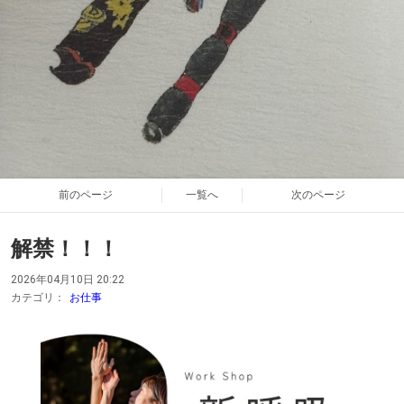
前のページ
一覧へ
次のページ
解禁！！！
2026年04月10日 20:22
カテゴリ：
お仕事