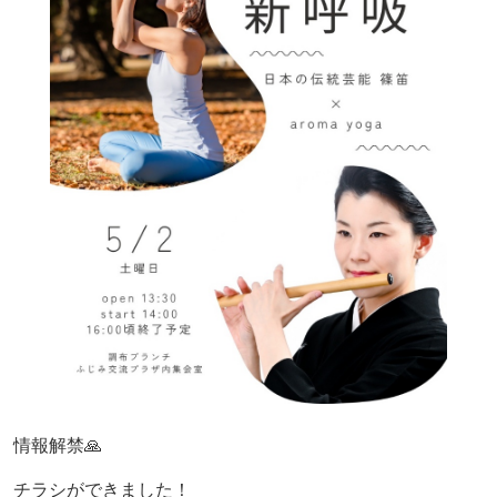
情報解禁🙏
チラシができました！