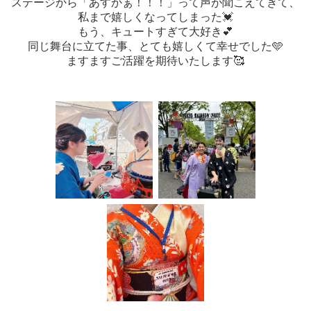
ステージから「あすかぁ！！！」って声が聞こえてきて、
私まで嬉しくなってしまった💓
もう、キュートすぎて大好き💕
同じ舞台に立てた事、とても嬉しくて幸せでした🩵
ますますご活躍を期待いたします🥰